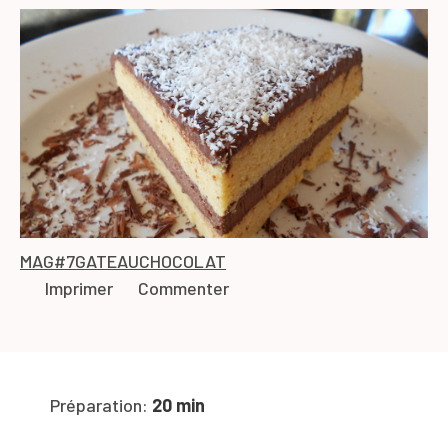
MAG#7
GATEAU
CHOCOLAT
Imprimer
Commenter
Préparation:
20 min