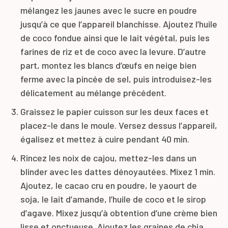
mélangez les jaunes avec le sucre en poudre
jusqu’à ce que l’appareil blanchisse. Ajoutez l’huile
de coco fondue ainsi que le lait végétal, puis les
farines de riz et de coco avec la levure. D’autre
part, montez les blancs d’œufs en neige bien
ferme avec la pincée de sel, puis introduisez-les
délicatement au mélange précédent.
Graissez le papier cuisson sur les deux faces et
placez-le dans le moule. Versez dessus l’appareil,
égalisez et mettez à cuire pendant 40 min.
Rincez les noix de cajou, mettez-les dans un
blinder avec les dattes dénoyautées. Mixez 1 min.
Ajoutez, le cacao cru en poudre, le yaourt de
soja, le lait d’amande, l’huile de coco et le sirop
d’agave. Mixez jusqu’à obtention d’une crème bien
lisse et onctueuse. Ajoutez les graines de chia