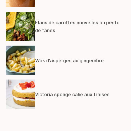
Flans de carottes nouvelles au pesto
de fanes
Wok d’asperges au gingembre
Victoria sponge cake aux fraises