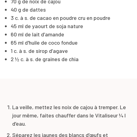
70 g de noix de cajou
40 g de dattes
3 c. à s. de cacao en poudre cru en poudre
45 ml de yaourt de soja nature
60 ml de lait d’amande
65 ml d'huile de coco fondue
1 c. à s. de sirop d’agave
2 ½ c. à s. de graines de chia
La veille, mettez les noix de cajou à tremper. Le
jour même, faites chauffer dans le Vitaliseur ¼ l
d’eau.
Séparez les jaunes des blancs d’œufs et