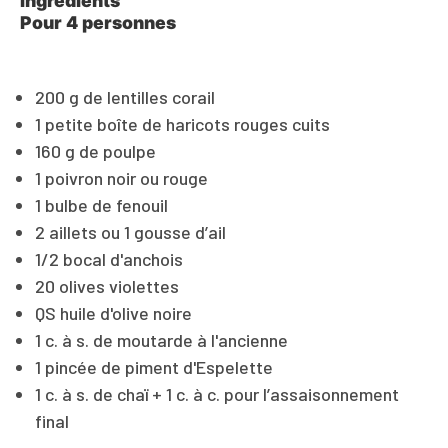
Ingrédients
Pour 4 personnes
200 g de lentilles corail
1 petite boîte de haricots rouges cuits
160 g de poulpe
1 poivron noir ou rouge
1 bulbe de fenouil
2 aillets ou 1 gousse d’ail
1/2 bocal d'anchois
20 olives violettes
QS huile d'olive noire
1 c. à s. de moutarde à l'ancienne
1 pincée de piment d'Espelette
1 c. à s. de chaï + 1 c. à c. pour l’assaisonnement
final