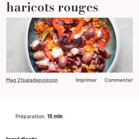
haricots rouges
Mag 21
salade
poisson
Imprimer
Commenter
Préparation:
15 min