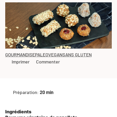
GOURMANDISE
PALEO
VEGAN
SANS GLUTEN
Imprimer
Commenter
Préparation:
20 min
Ingrédients