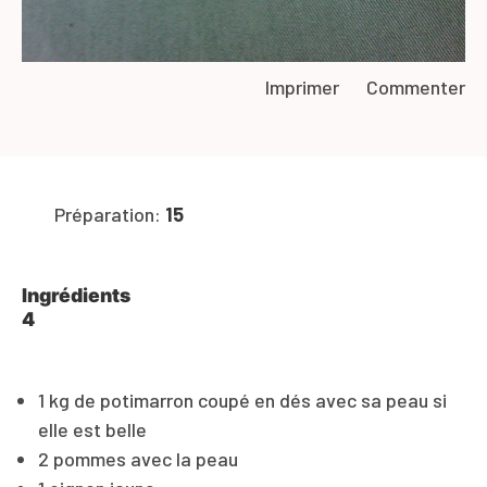
Imprimer
Commenter
Préparation:
15
Ingrédients
4
1 kg de potimarron coupé en dés avec sa peau si
elle est belle
2 pommes avec la peau