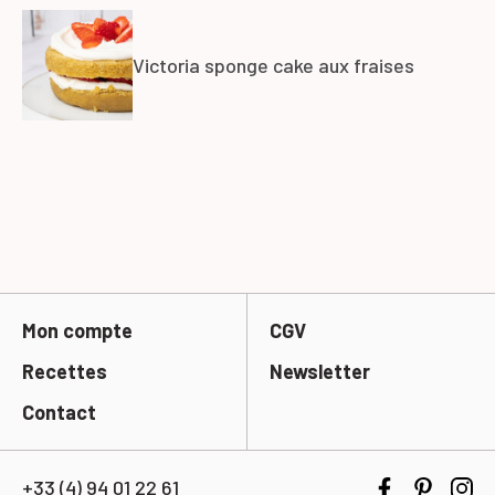
Victoria sponge cake aux fraises
Mon compte
CGV
Recettes
Newsletter
Contact
+33 (4) 94 01 22 61