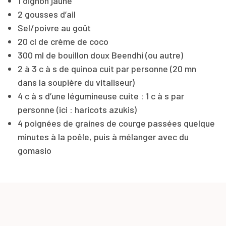
1 oignon jaune
2 gousses d’ail
Sel/poivre au goût
20 cl de crème de coco
300 ml de bouillon doux Beendhi (ou autre)
2 à 3 c à s de quinoa cuit par personne (20 mn
dans la soupière du vitaliseur)
4 c à s d’une légumineuse cuite : 1 c à s par
personne (ici : haricots azukis)
4 poignées de graines de courge passées quelque
minutes à la poêle, puis à mélanger avec du
gomasio