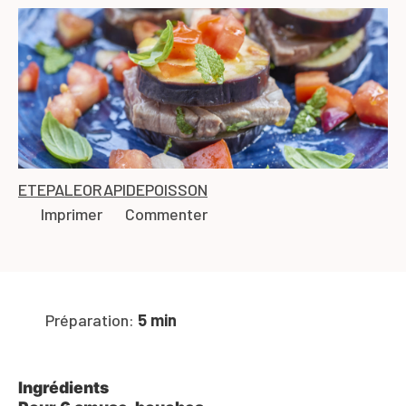
ETE
PALEO
RAPIDE
POISSON
Imprimer
Commenter
Préparation:
5 min
Ingrédients