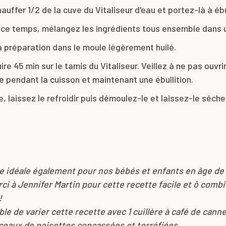
auffer 1/2 de la cuve du Vitaliseur d'eau et portez-là à ébu
ce temps, mélangez les ingrédients tous ensemble dans 
a préparation dans le moule légèrement huilé.
ire 45 min sur le tamis du Vitaliseur. Veillez à ne pas ouvrir
e pendant la cuisson et maintenant une ébullition.
, laissez le refroidir puis démoulez-le et laissez-le séche
e idéale également pour nos bébés et enfants en âge d
rci à Jennifer Martin pour cette recette facile et ô comb
!
ible de varier cette recette avec 1 cuillère à café de canne
ceaux de noisettes concassées et torréfiées…