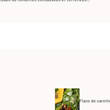
Flans de carott