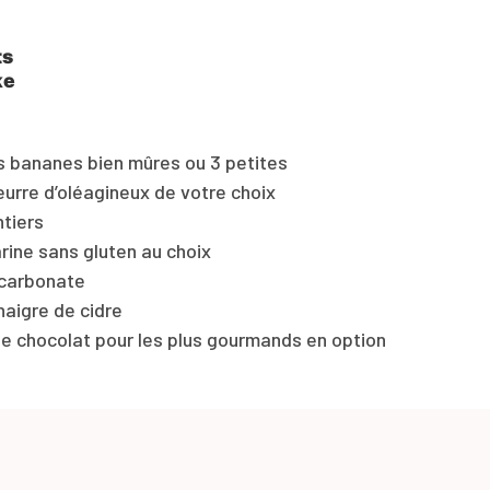
ts
ke
s bananes bien mûres ou 3 petites
urre d’oléagineux de votre choix
tiers
rine sans gluten au choix
icarbonate
inaigre de cidre
e chocolat pour les plus gourmands en option