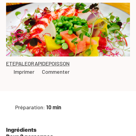
ETE
PALEO
RAPIDE
POISSON
Imprimer
Commenter
Préparation:
10 min
Ingrédients