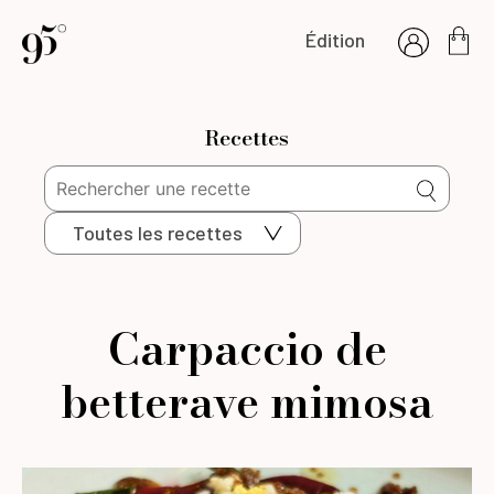
Édition
Recettes
Toutes les recettes
Carpaccio de
betterave mimosa