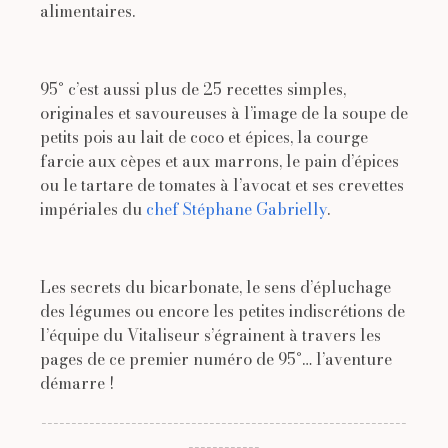
alimentaires.
95° c’est aussi plus de 25 recettes simples,
originales et savoureuses à l’image de la soupe de
petits pois au lait de coco et épices, la courge
farcie aux cèpes et aux marrons, le pain d’épices
ou le tartare de tomates à l’avocat et ses crevettes
impériales du
chef Stéphane Gabrielly
.
Les secrets du bicarbonate, le sens d’épluchage
des légumes ou encore les petites indiscrétions de
l’équipe du Vitaliseur s’égrainent à travers les
pages de ce premier numéro de 95°… l’aventure
démarre !
-------------------------------------------------------------
------------