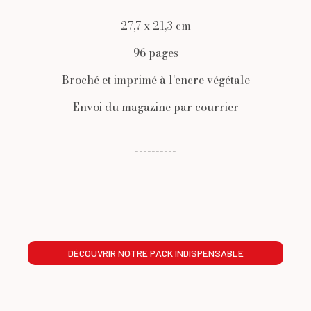
27,7 x 21,3 cm
96 pages
Broché et imprimé à l’encre végétale
Envoi du magazine par courrier
-------------------------------------------------------------
----------
DÉCOUVRIR NOTRE PACK INDISPENSABLE