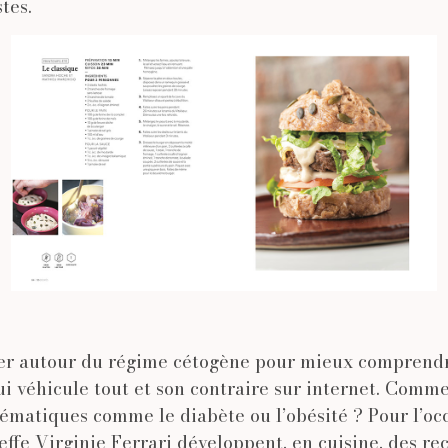
tes.
er autour du régime cétogène pour mieux comprendr
i véhicule tout et son contraire sur internet. Comme
ématiques comme le diabète ou l’obésité ? Pour l’oc
effe Virginie Ferrari développent, en cuisine, des rec