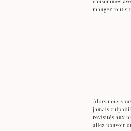
consommés avec
manger tout si
Alors nous vous
jamais culpabil
revisités aux 
allez pouvoir o