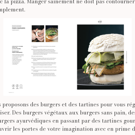
 la pizza. Manger sainement ne doit pas contourner 
mplement.
 proposons des burgers et des tartines pour vous rég
iser. Des burgers végétaux aux burgers sans pain, de
burgers ayurvédiques en passant par des tartines gou
uvrir les portes de votre imagination avec en prime d