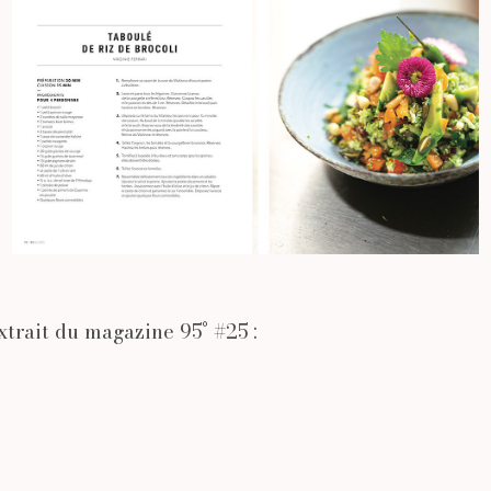
xtrait du magazine 95° #25 :