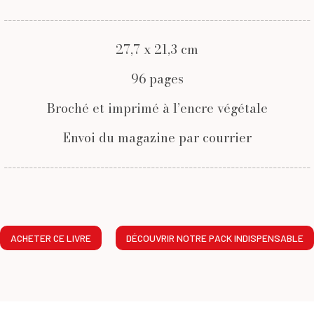
-------------------------------------------------------------------------
27,7 x 21,3 cm
96 pages
Broché et imprimé à l’encre végétale
Envoi du magazine par courrier
-------------------------------------------------------------------------
ACHETER CE LIVRE
DÉCOUVRIR NOTRE PACK INDISPENSABLE