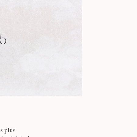
s plus