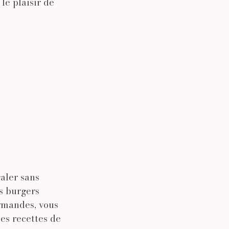
le plaisir de
aler sans
s burgers
rmandes, vous
es recettes de