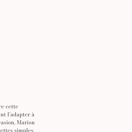
e cette
nt l’adapter à
casion, Marion
ettes simples,