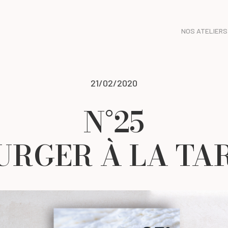
NOS ATELIERS
21/02/2020
N°25
URGER À LA TA